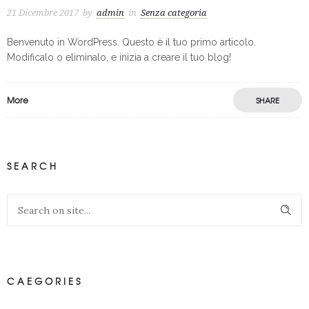
21 Dicembre 2017
by
admin
in
Senza categoria
Benvenuto in WordPress. Questo è il tuo primo articolo.
Modificalo o eliminalo, e inizia a creare il tuo blog!
More
SHARE
SEARCH
CAEGORIES