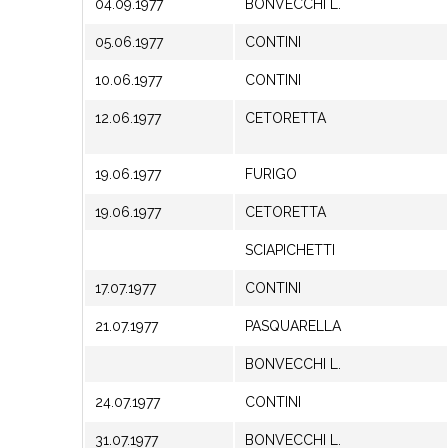
04.09.1977
BONVECCHI L.
05.06.1977
CONTINI
10.06.1977
CONTINI
12.06.1977
CETORETTA
19.06.1977
FURIGO
19.06.1977
CETORETTA
SCIAPICHETTI
17.07.1977
CONTINI
21.07.1977
PASQUARELLA
BONVECCHI L.
24.07.1977
CONTINI
31.07.1977
BONVECCHI L.