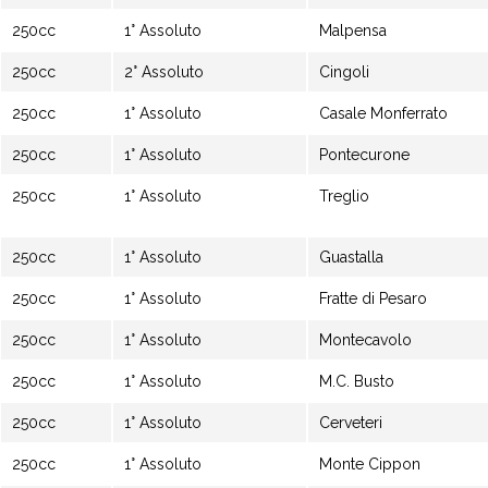
250cc
1° Assoluto
Malpensa
250cc
2° Assoluto
Cingoli
250cc
1° Assoluto
Casale Monferrato
250cc
1° Assoluto
Pontecurone
250cc
1° Assoluto
Treglio
250cc
1° Assoluto
Guastalla
250cc
1° Assoluto
Fratte di Pesaro
250cc
1° Assoluto
Montecavolo
250cc
1° Assoluto
M.C. Busto
250cc
1° Assoluto
Cerveteri
250cc
1° Assoluto
Monte Cippon