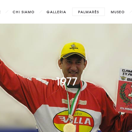
E
CHI SIAMO
GALLERIA
PALMARÈS
MUSEO
1977