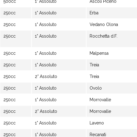
500cc
1° Assoluto
Ascoli Piceno
250cc
1° Assoluto
Erba
250cc
1° Assoluto
Vedano Olona
250cc
1° Assoluto
Rocchetta d.F.
250cc
1° Assoluto
Malpensa
250cc
1° Assoluto
Treia
250cc
2° Assoluto
Treia
250cc
1° Assoluto
Ovolo
250cc
1° Assoluto
Morrovalle
250cc
2° Assoluto
Morrovalle
250cc
1° Assoluto
Laveno
250cc
1° Assoluto
Recanati