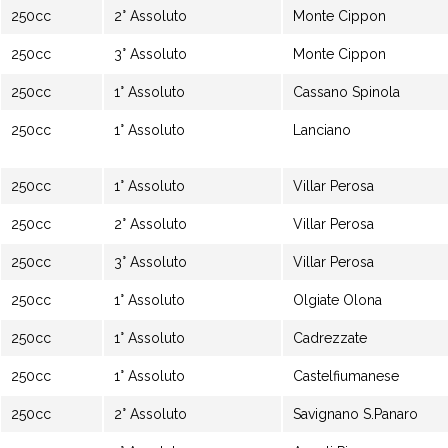
250cc
2° Assoluto
Monte Cippon
250cc
3° Assoluto
Monte Cippon
250cc
1° Assoluto
Cassano Spinola
250cc
1° Assoluto
Lanciano
250cc
1° Assoluto
Villar Perosa
250cc
2° Assoluto
Villar Perosa
250cc
3° Assoluto
Villar Perosa
250cc
1° Assoluto
Olgiate Olona
250cc
1° Assoluto
Cadrezzate
250cc
1° Assoluto
Castelfiumanese
250cc
2° Assoluto
Savignano S.Panaro