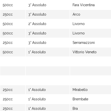
500cc
3° Assoluto
Fara Vicentina
250cc
3° Assoluto
Arco
500cc
2° Assoluto
Livorno
500cc
3° Assoluto
Livorno
250cc
3° Assoluto
Serramazzoni
500cc
1° Assoluto
Vittorio Veneto
250cc
1° Assoluto
Mirabello
250cc
1° Assoluto
Brembate
250cc
1° Assoluto
Bra