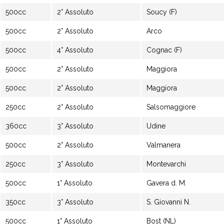
500cc
2° Assoluto
Soucy (F)
500cc
2° Assoluto
Arco
500cc
4° Assoluto
Cognac (F)
500cc
2° Assoluto
Maggiora
500cc
2° Assoluto
Maggiora
250cc
2° Assoluto
Salsomaggiore
360cc
3° Assoluto
Udine
500cc
2° Assoluto
Valmanera
250cc
3° Assoluto
Montevarchi
500cc
1° Assoluto
Gavera d. M.
350cc
3° Assoluto
S. Giovanni N.
500cc
1° Assoluto
Bost (NL)