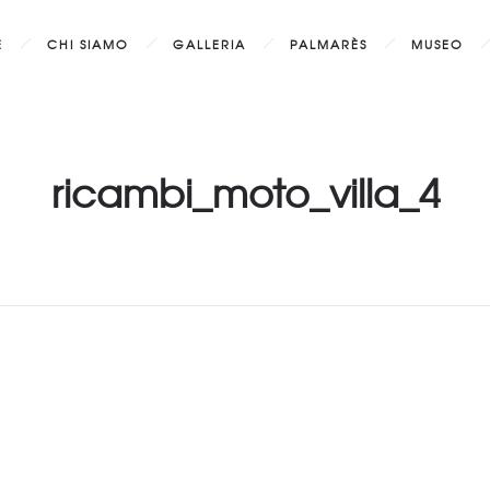
E
CHI SIAMO
GALLERIA
PALMARÈS
MUSEO
ricambi_moto_villa_4