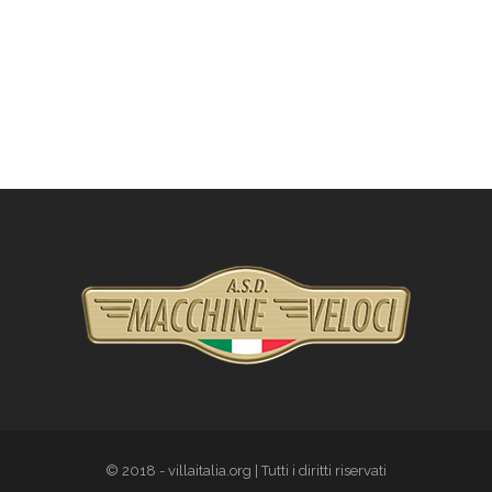
© 2018 - villaitalia.org | Tutti i diritti riservati