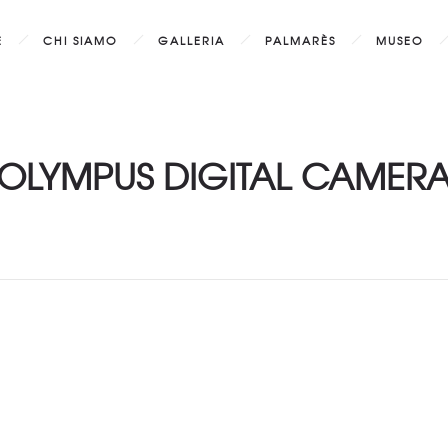
E
CHI SIAMO
GALLERIA
PALMARÈS
MUSEO
OLYMPUS DIGITAL CAMER