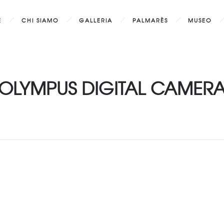
E
CHI SIAMO
GALLERIA
PALMARÈS
MUSEO
OLYMPUS DIGITAL CAMER