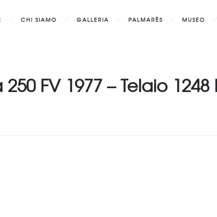
E
CHI SIAMO
GALLERIA
PALMARÈS
MUSEO
a 250 FV 1977 – Telaio 1248