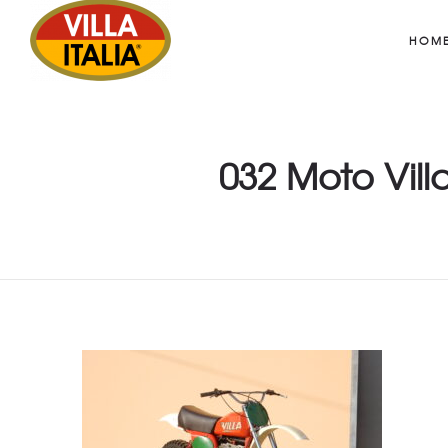
HOM
032 Moto Vill