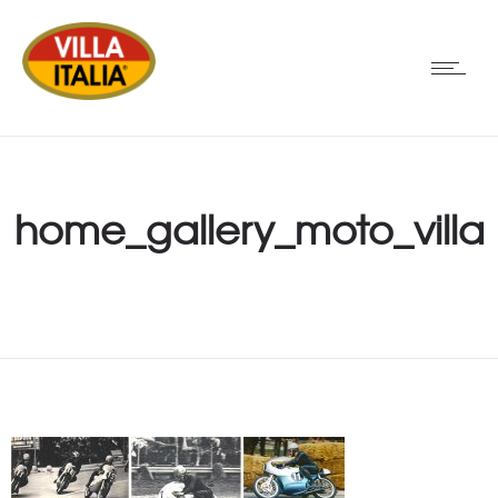
home_gallery_moto_villa