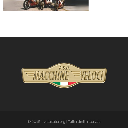
© 2018 - villaitalia.org | Tutti i diritti riservati