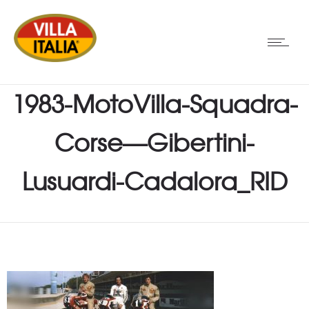
1983-MotoVilla-Squadra-
Corse—Gibertini-
Lusuardi-Cadalora_RID