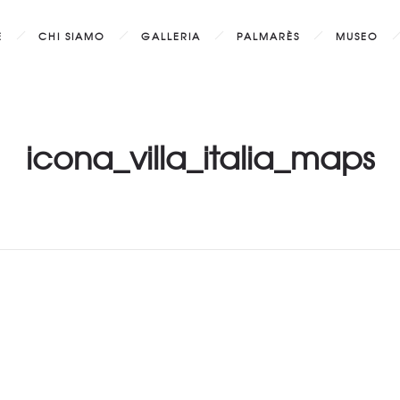
E
CHI SIAMO
GALLERIA
PALMARÈS
MUSEO
icona_villa_italia_maps