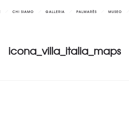
E
CHI SIAMO
GALLERIA
PALMARÈS
MUSEO
icona_villa_italia_maps