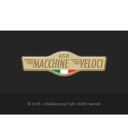
© 2018 - villaitalia.org | Tutti i diritti riservati