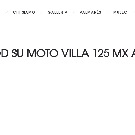
E
CHI SIAMO
GALLERIA
PALMARÈS
MUSEO
D SU MOTO VILLA 125 MX 