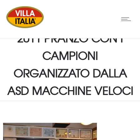
2011 PRANZO CON I
CAMPIONI
ORGANIZZATO DALLA
ASD MACCHINE VELOCI