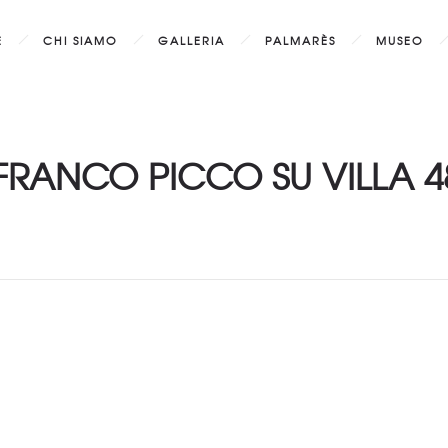
E
CHI SIAMO
GALLERIA
PALMARÈS
MUSEO
 FRANCO PICCO SU VILLA 4