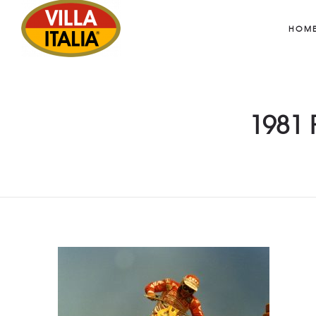
HOM
1981