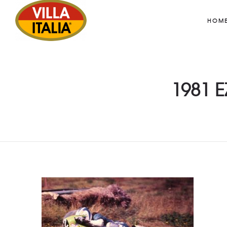
HOM
1981 