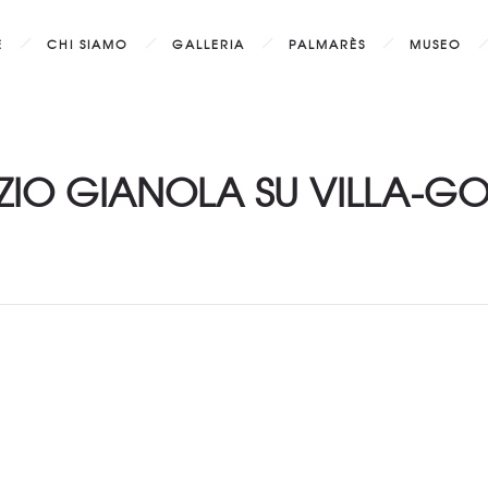
E
CHI SIAMO
GALLERIA
PALMARÈS
MUSEO
EZIO GIANOLA SU VILLA-GOL