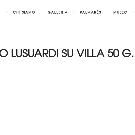
E
CHI SIAMO
GALLERIA
PALMARÈS
MUSEO
O LUSUARDI SU VILLA 50 G