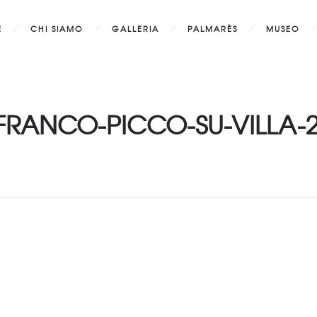
E
CHI SIAMO
GALLERIA
PALMARÈS
MUSEO
FRANCO-PICCO-SU-VILLA-