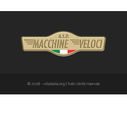
© 2018 - villaitalia.org | Tutti i diritti riservati