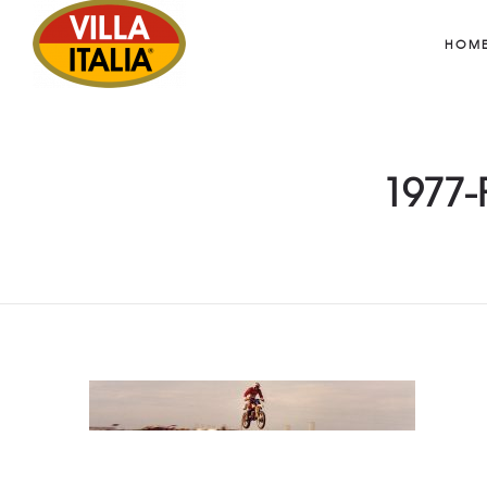
HOM
1977-