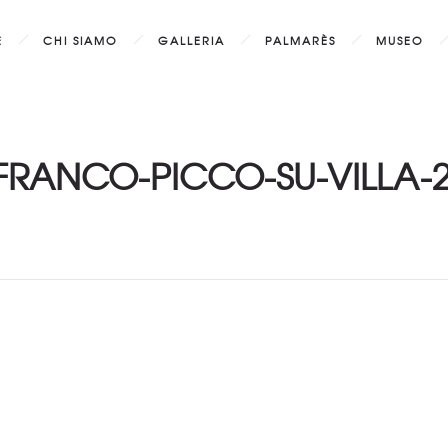
E
CHI SIAMO
GALLERIA
PALMARÈS
MUSEO
FRANCO-PICCO-SU-VILLA-