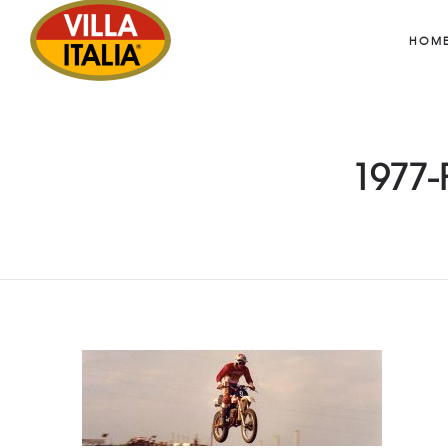
HOM
1977-