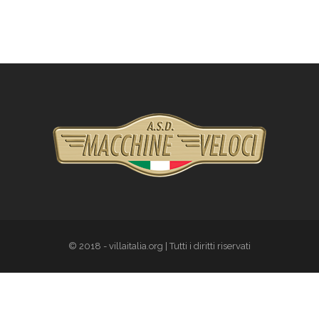
© 2018 - villaitalia.org | Tutti i diritti riservati