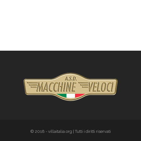
© 2018 - villaitalia.org | Tutti i diritti riservati