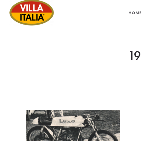
HOM
19