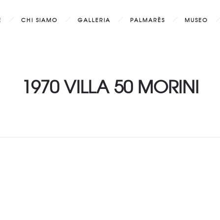
E
CHI SIAMO
GALLERIA
PALMARÈS
MUSEO
1970 VILLA 50 MORINI