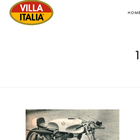
HOM
1