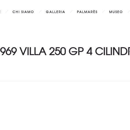
E
CHI SIAMO
GALLERIA
PALMARÈS
MUSEO
969 VILLA 250 GP 4 CILIND