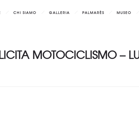
E
CHI SIAMO
GALLERIA
PALMARÈS
MUSEO
LICITA MOTOCICLISMO – L