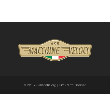
© 2018 - villaitalia.org | Tutti i diritti riservati